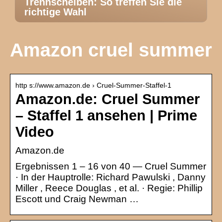
Trennscheiben: So treffen Sie die
richtige Wahl
Amazon cruel summer
http s://www.amazon.de › Cruel-Summer-Staffel-1
Amazon.de: Cruel Summer
– Staffel 1 ansehen | Prime
Video
Amazon.de
Ergebnissen 1 – 16 von 40 — Cruel Summer
· In der Hauptrolle: Richard Pawulski , Danny
Miller , Reece Douglas , et al. · Regie: Phillip
Escott und Craig Newman …