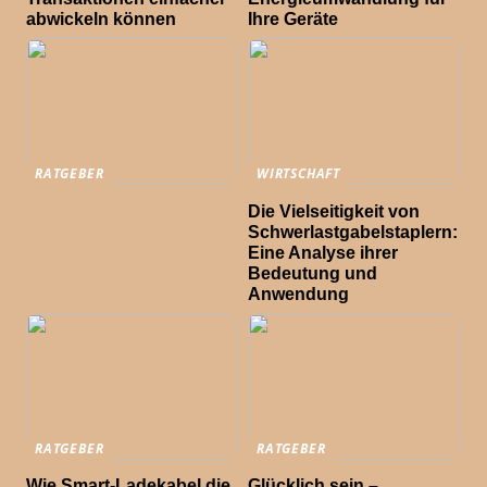
abwickeln können
Ihre Geräte
RATGEBER
WIRTSCHAFT
Die Vielseitigkeit von
Schwerlastgabelstaplern:
Eine Analyse ihrer
Bedeutung und
Anwendung
RATGEBER
RATGEBER
Wie Smart-Ladekabel die
Glücklich sein –