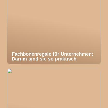
Fachbodenregale für Unternehmen:
Darum sind sie so praktisch