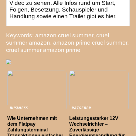
Video zu sehen. Alle Infos rund um Start,
Folgen, Besetzung, Schauspieler und
Handlung sowie einen Trailer gibt es hier.
Keywords: amazon cruel summer, cruel
summer amazon, amazon prime cruel summer,
cruel summer amazon prime
BUSINESS
RATGEBER
Wie Unternehmen mit
Leistungsstarker 12V
dem Flatpay
Wechselrichter –
Zahlungsterminal
Zuverlässige
Transaktionen einfacher
Energieumwandlung für