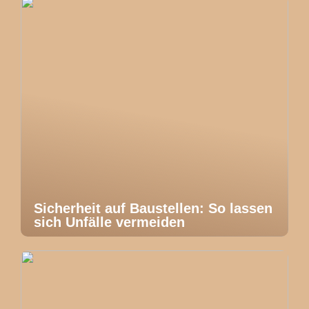
Sicherheit auf Baustellen: So lassen
sich Unfälle vermeiden