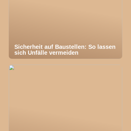
Sicherheit auf Baustellen: So lassen
sich Unfälle vermeiden