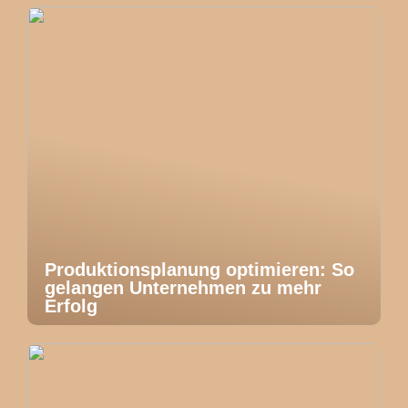
Produktionsplanung optimieren: So
gelangen Unternehmen zu mehr
Erfolg