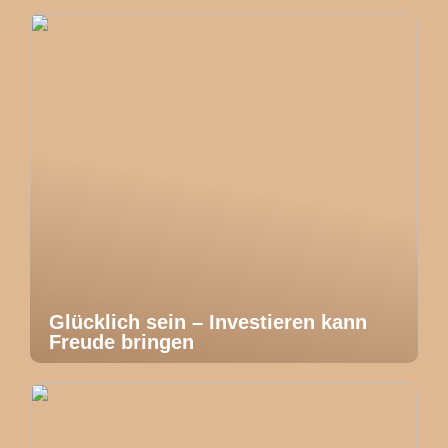
Glücklich sein – Investieren kann
Freude bringen