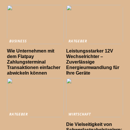
BUSINESS
RATGEBER
Wie Unternehmen mit
Leistungsstarker 12V
dem Flatpay
Wechselrichter –
Zahlungsterminal
Zuverlässige
Transaktionen einfacher
Energieumwandlung für
abwickeln können
Ihre Geräte
RATGEBER
WIRTSCHAFT
Die Vielseitigkeit von
Schwerlastgabelstaplern: