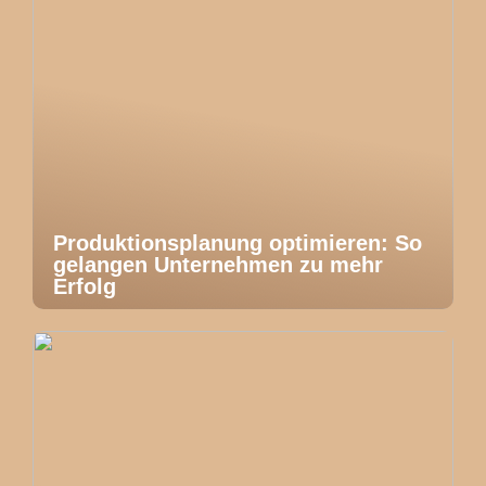
Produktionsplanung optimieren: So
gelangen Unternehmen zu mehr
Erfolg