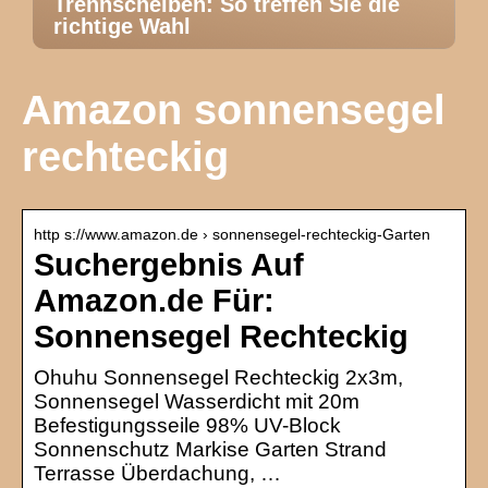
Trennscheiben: So treffen Sie die
richtige Wahl
Amazon sonnensegel
rechteckig
http s://www.amazon.de › sonnensegel-rechteckig-Garten
Suchergebnis Auf
Amazon.de Für:
Sonnensegel Rechteckig
Ohuhu Sonnensegel Rechteckig 2x3m,
Sonnensegel Wasserdicht mit 20m
Befestigungsseile 98% UV-Block
Sonnenschutz Markise Garten Strand
Terrasse Überdachung, …