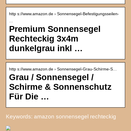
http s://www.amazon.de › Sonnensegel-Befestigungsseilen-
…
Premium Sonnensegel
Rechteckig 3x4m
dunkelgrau inkl …
http s://www.amazon.de › Sonnensegel-Grau-Schirme-S…
Grau / Sonnensegel /
Schirme & Sonnenschutz
Für Die …
Keywords: amazon sonnensegel rechteckig