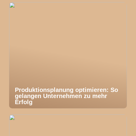
Produktionsplanung optimieren: So
gelangen Unternehmen zu mehr
Erfolg