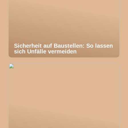
Sicherheit auf Baustellen: So lassen
sich Unfälle vermeiden