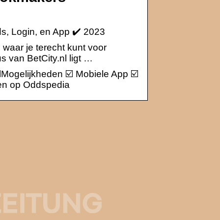
s, Login, en App ✔️ 2023
waar je terecht kunt voor
s van BetCity.nl ligt …
️Mogelijkheden ☑️ Mobiele App ☑️
ten op Oddspedia
Fachbodenregal
e für
Trennscheiben:
Unternehmen:
So treffen Sie