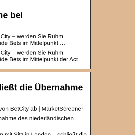
ne bei
t City – werden Sie Ruhm
ide Bets im Mittelpunkt …
t City – werden Sie Ruhm
de Bets im Mittelpunkt der Act
ließt die Übernahme
von BetCity ab | MarketScreener
rnahme des niederländischen
mit Sitz in London – schließt die