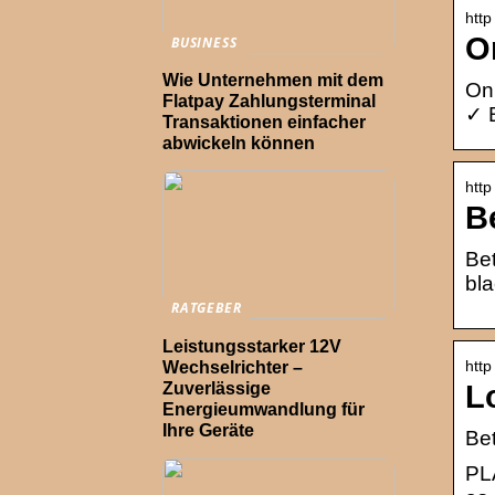
http
O
BUSINESS
Wie Unternehmen mit dem
Onl
Flatpay Zahlungsterminal
✓ 
Transaktionen einfacher
abwickeln können
http
B
Bet
bla
RATGEBER
Leistungsstarker 12V
http
Wechselrichter –
Zuverlässige
L
Energieumwandlung für
Ihre Geräte
Bet
PL