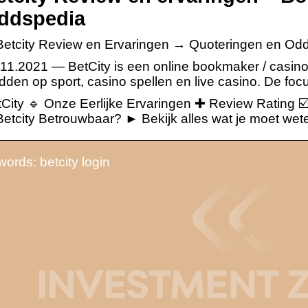
ddspedia
Betcity Review en Ervaringen → Quoteringen en Odd
11.2021 — BetCity is een online bookmaker / casino 
den op sport, casino spellen en live casino. De focu
City 🔹 Onze Eerlijke Ervaringen ✚ Review Rating ☑
Betcity Betrouwbaar? ► Bekijk alles wat je moet we
ords: betcity login
Sicherheit auf
Baustellen: So
lassen sich