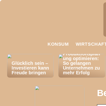
KONSUM
WIRTSCHAF
Produktionsplan
ung optimieren:
Glücklich sein –
So gelangen
Investieren kann
Unternehmen zu
Freude bringen
mehr Erfolg
Be