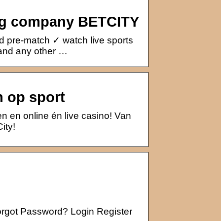
ting company BETCITY
nd pre-match ✓ watch live sports
and any other …
n op sport
n en online én live casino! Van
ity!
ot Password? Login Register