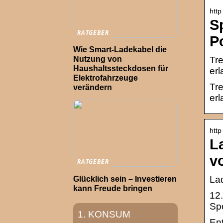
http
Sp
RATGEBER
P
Wie Smart-Ladekabel die
Tre
Nutzung von
Haushaltssteckdosen für
erl
Elektrofahrzeuge
Tre
verändern
erl
http
L
v
RATGEBER
Lad
Glücklich sein – Investieren
kann Freude bringen
12.
Spo
KONSUM
Ent