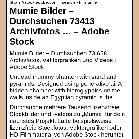
http s://stock.adobe.com › search › k=mumie
Mumie Bilder –
Durchsuchen 73413
Archivfotos … – Adobe
Stock
Mumie Bilder – Durchsuchen 73,658
Archivfotos, Vektorgrafiken und Videos |
Adobe Stock
Undead mummy pharaoh with sand and
pyramids. Designed using generative ai. A
hidden chamber with hieroglyphics on the
walls inside an Egyptian pyramid is the …
Durchsuche mehrere Tausend lizenzfreie
Stockbilder und -videos zu „Mumie“ für dein
nächstes Projekt. Lade beispielsweise
lizenzfreie Stockfotos, Vektorgrafiken oder
HD-Filmmaterial von Adobe Stock herunter.