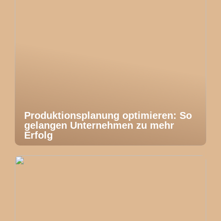
Produktionsplanung optimieren: So
gelangen Unternehmen zu mehr
Erfolg