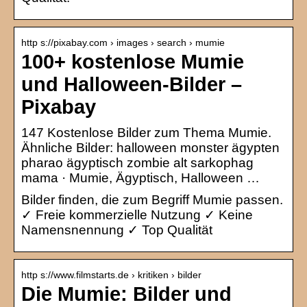
http s://pixabay.com › images › search › mumie
100+ kostenlose Mumie
und Halloween-Bilder –
Pixabay
147 Kostenlose Bilder zum Thema Mumie.
Ähnliche Bilder: halloween monster ägypten
pharao ägyptisch zombie alt sarkophag
mama · Mumie, Ägyptisch, Halloween …
Bilder finden, die zum Begriff Mumie passen.
✓ Freie kommerzielle Nutzung ✓ Keine
Namensnennung ✓ Top Qualität
http s://www.filmstarts.de › kritiken › bilder
Die Mumie: Bilder und