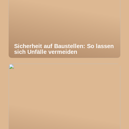
Sicherheit auf Baustellen: So lassen
sich Unfälle vermeiden