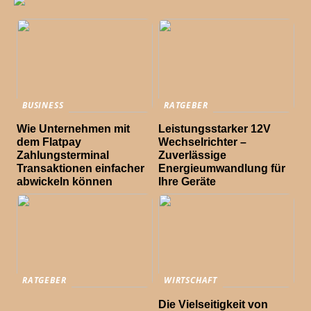
BUSINESS
RATGEBER
Wie Unternehmen mit
Leistungsstarker 12V
dem Flatpay
Wechselrichter –
Zahlungsterminal
Zuverlässige
Transaktionen einfacher
Energieumwandlung für
abwickeln können
Ihre Geräte
RATGEBER
WIRTSCHAFT
Die Vielseitigkeit von