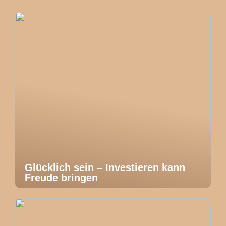
Glücklich sein – Investieren kann
Freude bringen