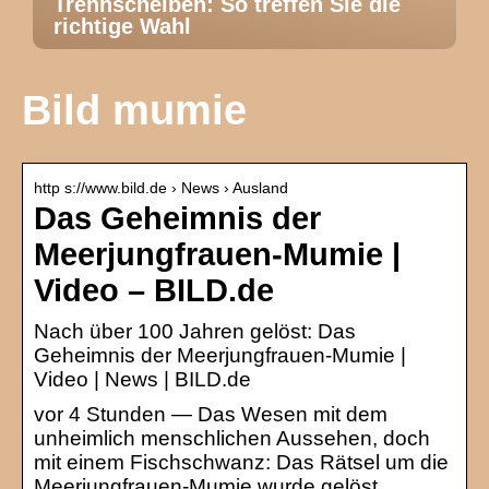
Trennscheiben: So treffen Sie die
richtige Wahl
Bild mumie
http s://www.bild.de › News › Ausland
Das Geheimnis der
Meerjungfrauen-Mumie |
Video – BILD.de
Nach über 100 Jahren gelöst: Das
Geheimnis der Meerjungfrauen-Mumie |
Video | News | BILD.de
vor 4 Stunden — Das Wesen mit dem
unheimlich menschlichen Aussehen, doch
mit einem Fischschwanz: Das Rätsel um die
Meerjungfrauen-Mumie wurde gelöst.