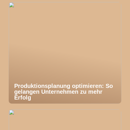
Produktionsplanung optimieren: So
gelangen Unternehmen zu mehr
Erfolg