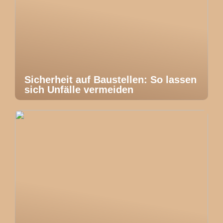
Sicherheit auf Baustellen: So lassen
sich Unfälle vermeiden