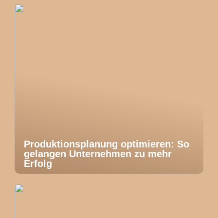
Produktionsplanung optimieren: So
gelangen Unternehmen zu mehr
Erfolg