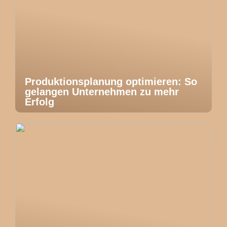
Produktionsplanung optimieren: So
gelangen Unternehmen zu mehr
Erfolg