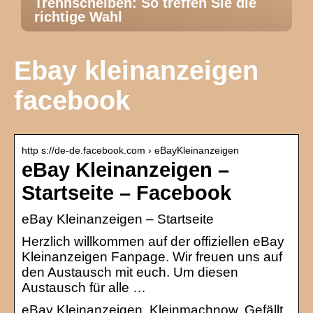
Trennscheiben: So treffen Sie die
richtige Wahl
Ebay kleinanzeigen
facebook
http s://de-de.facebook.com › eBayKleinanzeigen
eBay Kleinanzeigen –
Startseite – Facebook
eBay Kleinanzeigen – Startseite
Herzlich willkommen auf der offiziellen eBay
Kleinanzeigen Fanpage. Wir freuen uns auf
den Austausch mit euch. Um diesen
Austausch für alle …
eBay Kleinanzeigen, Kleinmachnow. Gefällt