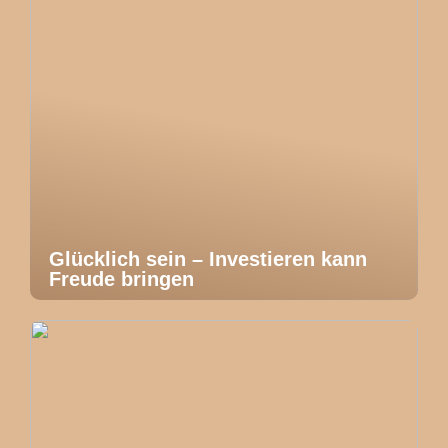
Glücklich sein – Investieren kann
Freude bringen