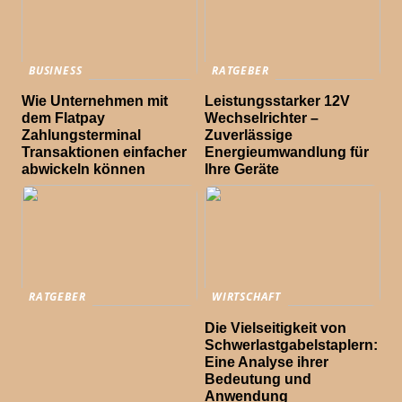
BUSINESS
RATGEBER
Wie Unternehmen mit
Leistungsstarker 12V
dem Flatpay
Wechselrichter –
Zahlungsterminal
Zuverlässige
Transaktionen einfacher
Energieumwandlung für
abwickeln können
Ihre Geräte
RATGEBER
WIRTSCHAFT
Die Vielseitigkeit von
Schwerlastgabelstaplern:
Eine Analyse ihrer
Bedeutung und
Anwendung