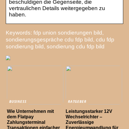
beschuldigen die Gegenseite, die
vertraulichen Details weitergegeben zu
haben.
Keywords: fdp union sondierungen bild,
sondierungsgespräche cdu fdp bild, cdu fdp
sondierung bild, sondierung cdu fdp bild
BUSINESS
RATGEBER
Wie Unternehmen mit
Leistungsstarker 12V
dem Flatpay
Wechselrichter –
Zahlungsterminal
Zuverlässige
Transaktionen einfacher
Energieumwandlung für