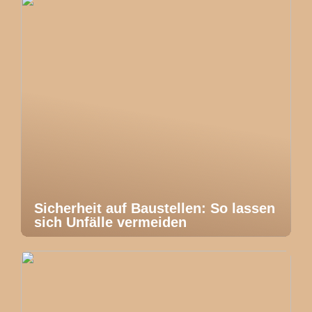
Sicherheit auf Baustellen: So lassen
sich Unfälle vermeiden