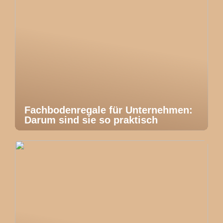
Fachbodenregale für Unternehmen:
Darum sind sie so praktisch