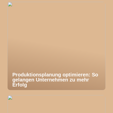
Produktionsplanung optimieren: So
gelangen Unternehmen zu mehr
Erfolg