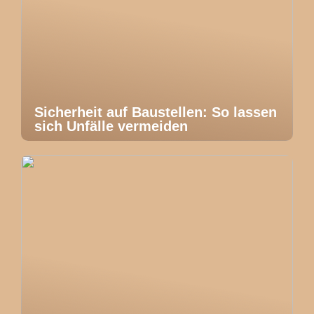
Sicherheit auf Baustellen: So lassen
sich Unfälle vermeiden