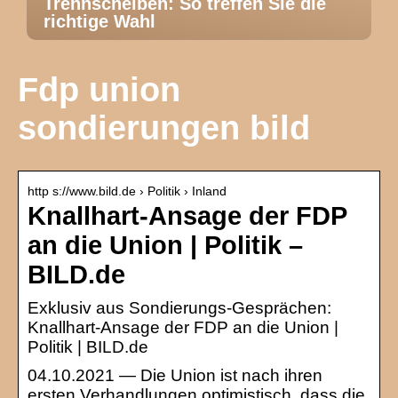
Trennscheiben: So treffen Sie die
richtige Wahl
Fdp union
sondierungen bild
http s://www.bild.de › Politik › Inland
Knallhart-Ansage der FDP
an die Union | Politik –
BILD.de
Exklusiv aus Sondierungs-Gesprächen:
Knallhart-Ansage der FDP an die Union |
Politik | BILD.de
04.10.2021 — Die Union ist nach ihren
ersten Verhandlungen optimistisch, dass die