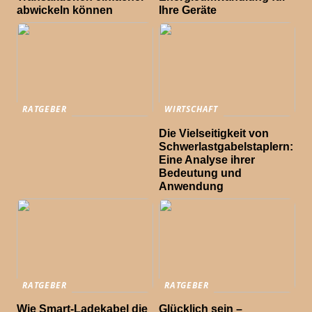
abwickeln können
Ihre Geräte
RATGEBER
WIRTSCHAFT
Die Vielseitigkeit von
Schwerlastgabelstaplern:
Eine Analyse ihrer
Bedeutung und
Anwendung
RATGEBER
RATGEBER
Wie Smart-Ladekabel die
Glücklich sein –