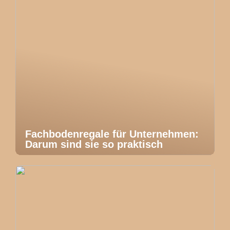
Fachbodenregale für Unternehmen:
Darum sind sie so praktisch