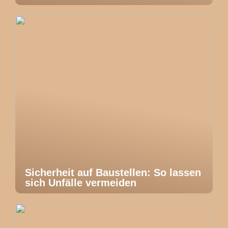
Sicherheit auf Baustellen: So lassen
sich Unfälle vermeiden