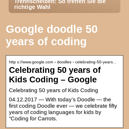
Trennscheiben: So treffen Sie die
richtige Wahl
Google doodle 50
years of coding
http s://www.google.com › doodles › celebrating-50-years…
Celebrating 50 years of
Kids Coding – Google
Celebrating 50 years of Kids Coding
04.12.2017 — With today’s Doodle — the
first coding Doodle ever — we celebrate fifty
years of coding languages for kids by
“Coding for Carrots.