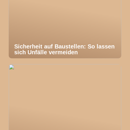
Sicherheit auf Baustellen: So lassen
sich Unfälle vermeiden