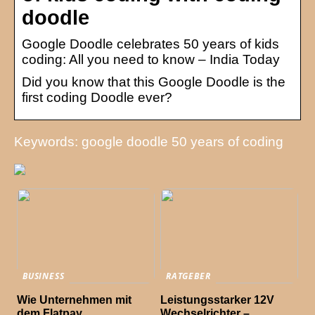
doodle
Google Doodle celebrates 50 years of kids
coding: All you need to know – India Today
Did you know that this Google Doodle is the
first coding Doodle ever?
Keywords: google doodle 50 years of coding
BUSINESS
RATGEBER
Wie Unternehmen mit
Leistungsstarker 12V
dem Flatpay
Wechselrichter –