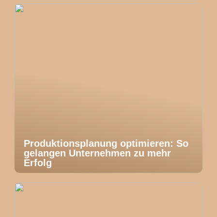
Produktionsplanung optimieren: So
gelangen Unternehmen zu mehr
Erfolg