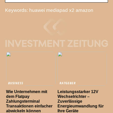
Keywords: huawei mediapad x2 amazon
BUSINESS
RATGEBER
Wie Unternehmen mit
Leistungsstarker 12V
dem Flatpay
Wechselrichter –
Zahlungsterminal
Zuverlässige
Transaktionen einfacher
Energieumwandlung für
abwickeln können
Ihre Geräte