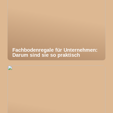
Fachbodenregale für Unternehmen:
Darum sind sie so praktisch