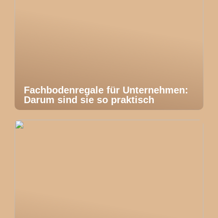
Fachbodenregale für Unternehmen:
Darum sind sie so praktisch