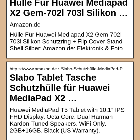
Hülle Für Huawei Mediapad
X2 Gem-702l 703l Silikon …
Amazon.de
Hülle Für Huawei Mediapad X2 Gem-702l
703l Silikon Schutzring + Flip Cover Stand
Shell Silber: Amazon.de: Elektronik & Foto.
http s://www.amazon.de › Slabo-Schutzhülle-MediaPad-P…
Slabo Tablet Tasche
Schutzhülle für Huawei
MediaPad X2 …
Huawei MediaPad T5 Tablet with 10.1″ IPS
FHD Display, Octa Core, Dual Harman
Kardon-Tuned Speakers, WiFi Only,
2GB+16GB, Black (US Warranty).