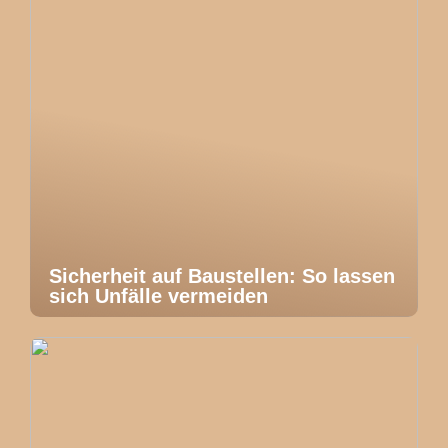
Sicherheit auf Baustellen: So lassen
sich Unfälle vermeiden