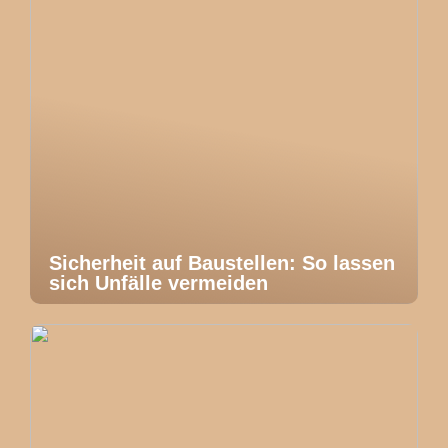
Sicherheit auf Baustellen: So lassen
sich Unfälle vermeiden