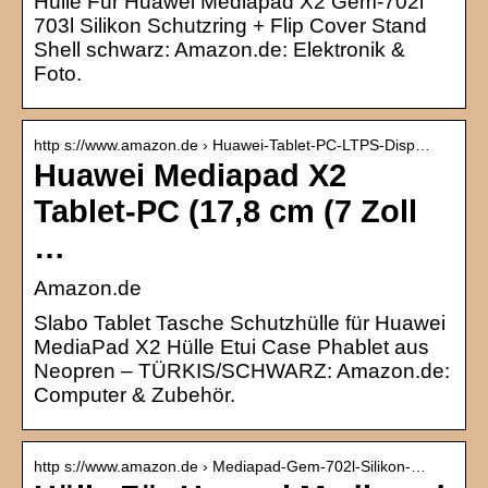
Hülle Für Huawei Mediapad X2 Gem-702l
703l Silikon Schutzring + Flip Cover Stand
Shell schwarz: Amazon.de: Elektronik &
Foto.
http s://www.amazon.de › Huawei-Tablet-PC-LTPS-Disp…
Huawei Mediapad X2
Tablet-PC (17,8 cm (7 Zoll
…
Amazon.de
Slabo Tablet Tasche Schutzhülle für Huawei
MediaPad X2 Hülle Etui Case Phablet aus
Neopren – TÜRKIS/SCHWARZ: Amazon.de:
Computer & Zubehör.
http s://www.amazon.de › Mediapad-Gem-702l-Silikon-…