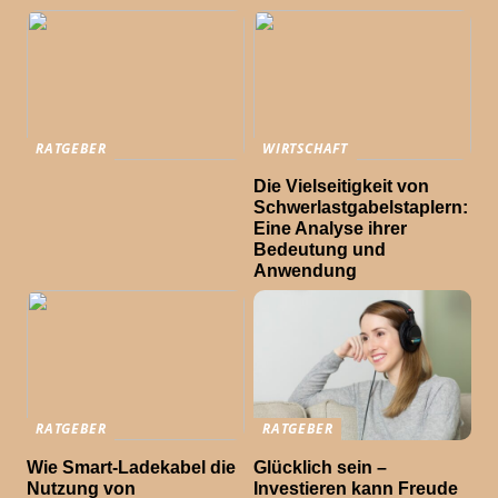
RATGEBER
WIRTSCHAFT
Die Vielseitigkeit von
Schwerlastgabelstaplern:
Eine Analyse ihrer
Bedeutung und
Anwendung
RATGEBER
RATGEBER
Wie Smart-Ladekabel die
Glücklich sein –
Nutzung von
Investieren kann Freude