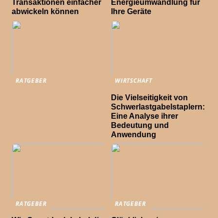
Transaktionen einfacher
Energieumwandlung für
abwickeln können
Ihre Geräte
RATGEBER
WIRTSCHAFT
Die Vielseitigkeit von
Schwerlastgabelstaplern:
Eine Analyse ihrer
Bedeutung und
Anwendung
RATGEBER
RATGEBER