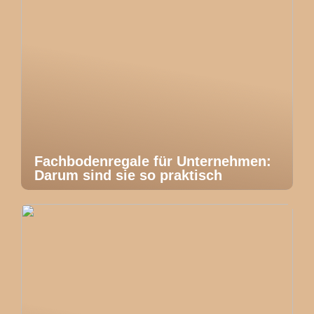
Fachbodenregale für Unternehmen:
Darum sind sie so praktisch