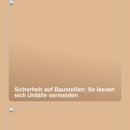
Sicherheit auf Baustellen: So lassen
sich Unfälle vermeiden