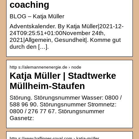
coaching
BLOG – Katja Müller
Adventskalender. By Katja Müller|2021-12-
24T09:25:51+01:00November 24th,
2021|Allgemein, Gesundheit|. Komme gut
durch den […].
http s://alemannenenergie.de › node
Katja Müller | Stadtwerke
Müllheim-Staufen
Störung. Störungsnummer Wasser: 0800 /
588 96 90. Störungsnummer Stromnetz:
0800 / 276 77 67. Störungsnummer
Gasnetz:
http s://www.haflinger-royal.com › katja-müller