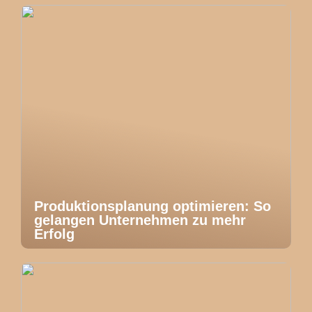
Produktionsplanung optimieren: So
gelangen Unternehmen zu mehr
Erfolg