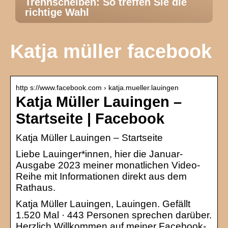
Trennscheiben: So treffen Sie die
richtige Wahl
Katja müller facebook
http s://www.facebook.com › katja.mueller.lauingen
Katja Müller Lauingen –
Startseite | Facebook
Katja Müller Lauingen – Startseite
Liebe Lauinger*innen, hier die Januar-
Ausgabe 2023 meiner monatlichen Video-
Reihe mit Informationen direkt aus dem
Rathaus.
Katja Müller Lauingen, Lauingen. Gefällt
1.520 Mal · 443 Personen sprechen darüber.
Herzlich Willkommen auf meiner Facebook-