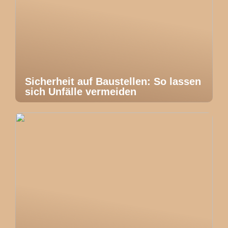
Sicherheit auf Baustellen: So lassen
sich Unfälle vermeiden