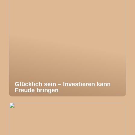
Glücklich sein – Investieren kann
Freude bringen