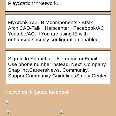
PlayStation™Network.
MyArchiCAD · BIMcomponents · BIMx ·
ArchiCAD-Talk · Helpcenter · Facebook/AC ·
Youtube/AC. If You are using IE with
enhanced security configuration enabled, …
Sign-in to Snapchat. Username or Email.
Use phone number instead. Next. Company.
Snap Inc.CareersNews. Community.
SupportCommunity GuidelinesSafety Center.
Keywords: kirjaudu facebook