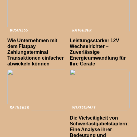
BUSINESS
RATGEBER
Wie Unternehmen mit
Leistungsstarker 12V
dem Flatpay
Wechselrichter –
Zahlungsterminal
Zuverlässige
Transaktionen einfacher
Energieumwandlung für
abwickeln können
Ihre Geräte
RATGEBER
WIRTSCHAFT
Die Vielseitigkeit von
Schwerlastgabelstaplern:
Eine Analyse ihrer
Bedeutung und