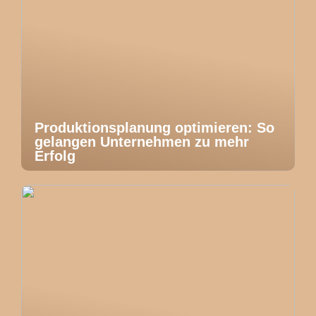
Produktionsplanung optimieren: So
gelangen Unternehmen zu mehr
Erfolg