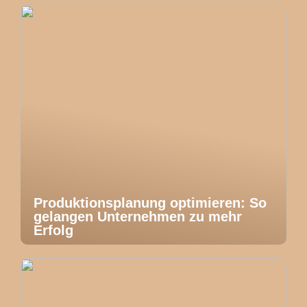
Produktionsplanung optimieren: So
gelangen Unternehmen zu mehr
Erfolg