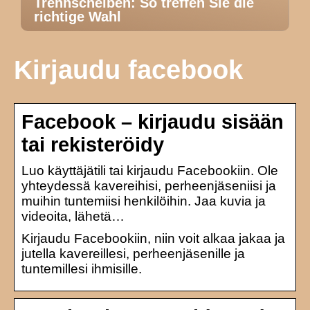
Trennscheiben: So treffen Sie die
richtige Wahl
Kirjaudu facebook
Facebook – kirjaudu sisään
tai rekisteröidy
Luo käyttäjätili tai kirjaudu Facebookiin. Ole
yhteydessä kavereihisi, perheenjäseniisi ja
muihin tuntemiisi henkilöihin. Jaa kuvia ja
videoita, lähetä…
Kirjaudu Facebookiin, niin voit alkaa jakaa ja
jutella kavereillesi, perheenjäsenille ja
tuntemillesi ihmisille.