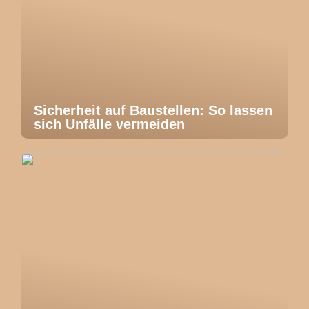
Sicherheit auf Baustellen: So lassen
sich Unfälle vermeiden