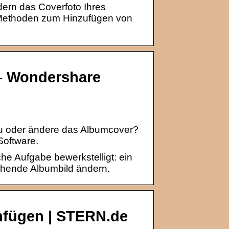
dern das Coverfoto Ihres
2 Methoden zum Hinzufügen von
 – Wondershare
zu oder ändere das Albumcover?
Software.
he Aufgabe bewerkstelligt: ein
ehende Albumbild ändern.
infügen | STERN.de