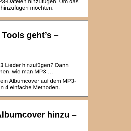
P3-Dateien hinzufügen. Um das
r hinzufügen möchten.
Tools geht’s –
P3 Lieder hinzufügen? Dann
 Ihnen, wie man MP3 …
t ein Albumcover auf dem MP3-
nen 4 einfache Methoden.
Albumcover hinzu –