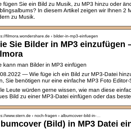
 fügen Sie ein Bild zu Musik, zu MP3 hinzu oder än
blingsalbums? In diesem Artikel zeigen wir Ihnen 
dern zu Musik.
 s://filmora.wondershare.de › bilder-in-mp3-einfuegen
ie Sie Bilder in MP3 einzufügen
ilmora
e kann man Bilder in MP3 einfügen
08.2022 — Wie füge ich ein Bild zur MP3-Datei hin
, Sie benötigen nur eine einfache MP3 Foto Editor-
le Leute würden gerne wissen, wie man diese einfac
es Bild zu einer MP3-Datei einfügen oder das best
 s://www.stern.de › noch-fragen › albumcover-bild-in-…
lbumcover (Bild) in MP3 Datei e