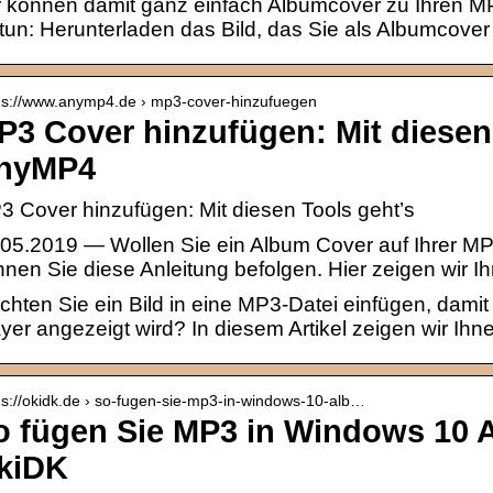
r können damit ganz einfach Albumcover zu Ihren M
tun: Herunterladen das Bild, das Sie als Albumcove
 s://www.anymp4.de › mp3-cover-hinzufuegen
P3 Cover hinzufügen: Mit diesen 
nyMP4
 Cover hinzufügen: Mit diesen Tools geht’s
.05.2019 — Wollen Sie ein Album Cover auf Ihrer M
nen Sie diese Anleitung befolgen. Hier zeigen wir
hten Sie ein Bild in eine MP3-Datei einfügen, dami
yer angezeigt wird? In diesem Artikel zeigen wir Ih
 s://okidk.de › so-fugen-sie-mp3-in-windows-10-alb…
o fügen Sie MP3 in Windows 10 
kiDK