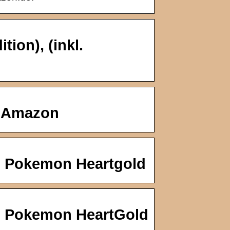
ion), (inkl.
– Amazon
: Pokemon Heartgold
: Pokemon HeartGold