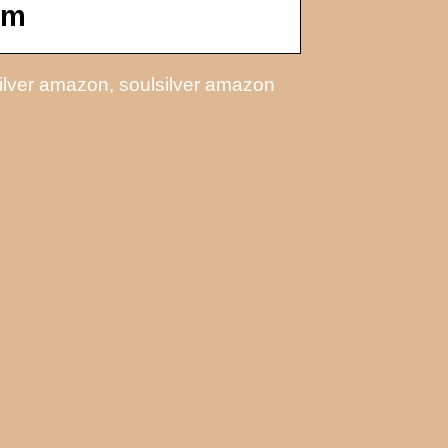
om
lver amazon, soulsilver amazon