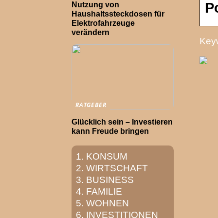
P
Nutzung von
Haushaltssteckdosen für
Elektrofahrzeuge
verändern
Keyw
RATGEBER
Glücklich sein – Investieren
kann Freude bringen
KONSUM
WIRTSCHAFT
BUSINESS
FAMILIE
WOHNEN
INVESTITIONEN