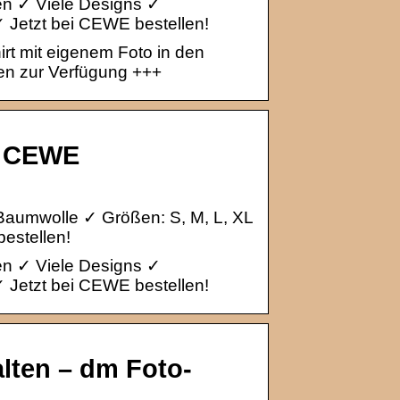
en ✓ Viele Designs ✓
✓ Jetzt bei CEWE bestellen!
irt mit eigenem Foto in den
en zur Verfügung +++
 – CEWE
 Baumwolle ✓ Größen: S, M, L, XL
bestellen!
en ✓ Viele Designs ✓
✓ Jetzt bei CEWE bestellen!
alten – dm Foto-