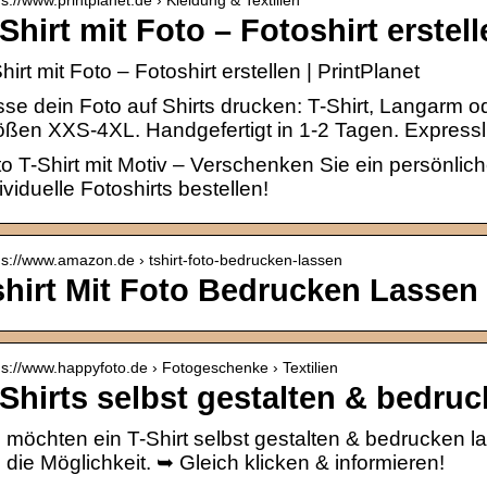
Shirt mit Foto – Fotoshirt erstel
hirt mit Foto – Fotoshirt erstellen | PrintPlanet
se dein Foto auf Shirts drucken: T-Shirt, Langarm od
ßen XXS-4XL. Handgefertigt in 1-2 Tagen. Expressl
o T-Shirt mit Motiv – Verschenken Sie ein persönliche
ividuelle Fotoshirts bestellen!
 s://www.amazon.de › tshirt-foto-bedrucken-lassen
shirt Mit Foto Bedrucken Lasse
 s://www.happyfoto.de › Fotogeschenke › Textilien
-Shirts selbst gestalten & bedru
 möchten ein T-Shirt selbst gestalten & bedrucken
 die Möglichkeit. ➥ Gleich klicken & informieren!