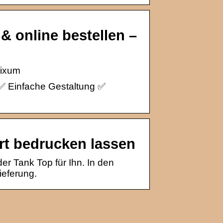
& online bestellen –
Pixum
s ✅ Einfache Gestaltung ✅
irt bedrucken lassen
er Tank Top für Ihn. In den
ieferung.
Trennscheiben: