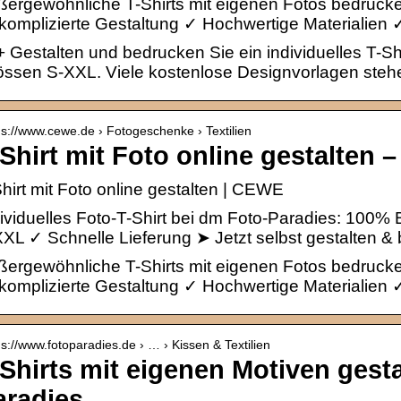
ßergewöhnliche T-Shirts mit eigenen Fotos bedruck
omplizierte Gestaltung ✓ Hochwertige Materialien 
 Gestalten und bedrucken Sie ein individuelles T-Sh
össen S-XXL. Viele kostenlose Designvorlagen steh
 s://www.cewe.de › Fotogeschenke › Textilien
-Shirt mit Foto online gestalten
hirt mit Foto online gestalten | CEWE
ividuelles Foto-T-Shirt bei dm Foto-Paradies: 100%
XL ✓ Schnelle Lieferung ➤ Jetzt selbst gestalten & 
ßergewöhnliche T-Shirts mit eigenen Fotos bedruck
omplizierte Gestaltung ✓ Hochwertige Materialien 
 s://www.fotoparadies.de › … › Kissen & Textilien
-Shirts mit eigenen Motiven gest
aradies