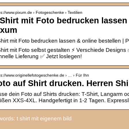
 s://www.pixum.de › Fotogeschenke › Textilien
-Shirt mit Foto bedrucken lassen 
ixum
hirt mit Foto bedrucken lassen & online bestellen | 
hirt mit Foto selbst gestalten ⚡ Verschiede Design
nelle Lieferung ✅ Jetzt loslegen!
 s://www.originellefotogeschenke.de › … › Für Ihn
oto auf Shirt drucken. Herren Sh
se dein Foto auf Shirts drucken: T-Shirt, Langarm od
ßen XXS-4XL. Handgefertigt in 1-2 Tagen. Expressl
ords: t shirt mit eigenem bild