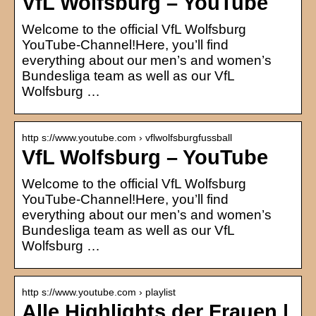
VfL Wolfsburg – YouTube
Welcome to the official VfL Wolfsburg
YouTube-Channel!Here, you’ll find
everything about our men’s and women’s
Bundesliga team as well as our VfL
Wolfsburg …
http s://www.youtube.com › vflwolfsburgfussball
VfL Wolfsburg – YouTube
Welcome to the official VfL Wolfsburg
YouTube-Channel!Here, you’ll find
everything about our men’s and women’s
Bundesliga team as well as our VfL
Wolfsburg …
http s://www.youtube.com › playlist
Alle Highlights der Frauen |