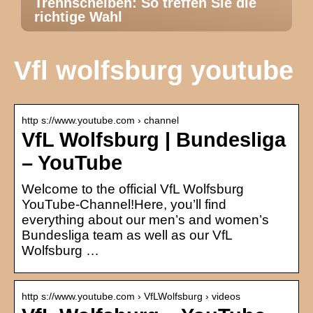
Trennscheiben: So treffen Sie die
richtige Wahl
Vfl wolfsburg youtube
http s://www.youtube.com › channel
VfL Wolfsburg | Bundesliga
– YouTube
Welcome to the official VfL Wolfsburg
YouTube-Channel!Here, you’ll find
everything about our men’s and women’s
Bundesliga team as well as our VfL
Wolfsburg …
http s://www.youtube.com › VfLWolfsburg › videos