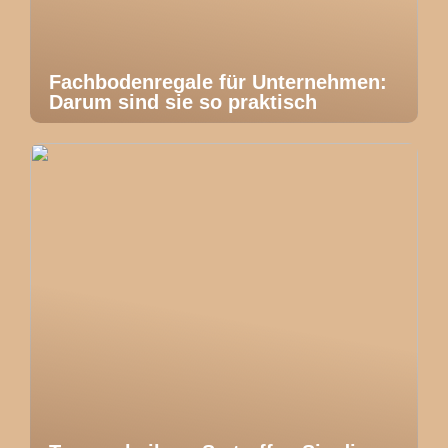
Fachbodenregale für Unternehmen:
Darum sind sie so praktisch