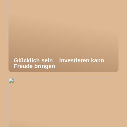
Glücklich sein – Investieren kann
Freude bringen