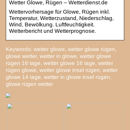
Wetter Glowe, Rügen – Wetterdienst.de
Wettervorhersage für Glowe, Rügen inkl.
Temperatur, Wetterzustand, Niederschlag,
Wind, Bewölkung. Luftfeuchtigkeit.
Wetterbericht und Wetterprognose.
Keywords: wetter glowe, wetter glowe rügen,
glowe wetter, wetter in glowe, wetter glowe
rügen 16 tage, wetter glowe 16 tage, wetter
rügen glowe, wetter glowe insel rügen, wetter
glowe 14 tage, wetter in glowe insel rügen,
glowe rügen wetter