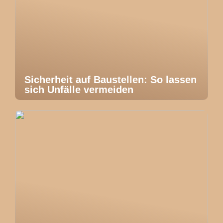
Sicherheit auf Baustellen: So lassen
sich Unfälle vermeiden