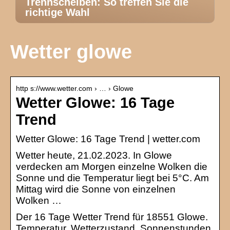
Trennscheiben: So treffen Sie die
richtige Wahl
Wetter glowe
http s://www.wetter.com › … › Glowe
Wetter Glowe: 16 Tage
Trend
Wetter Glowe: 16 Tage Trend | wetter.com
Wetter heute, 21.02.2023. In Glowe
verdecken am Morgen einzelne Wolken die
Sonne und die Temperatur liegt bei 5°C. Am
Mittag wird die Sonne von einzelnen
Wolken …
Der 16 Tage Wetter Trend für 18551 Glowe.
Temperatur, Wetterzustand, Sonnenstunden