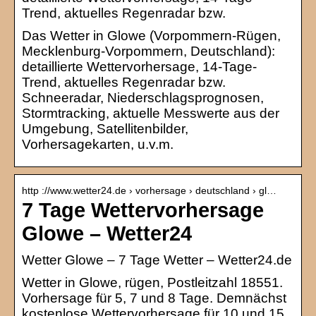
Trend, aktuelles Regenradar bzw.
Das Wetter in Glowe (Vorpommern-Rügen,
Mecklenburg-Vorpommern, Deutschland):
detaillierte Wettervorhersage, 14-Tage-
Trend, aktuelles Regenradar bzw.
Schneeradar, Niederschlagsprognosen,
Stormtracking, aktuelle Messwerte aus der
Umgebung, Satellitenbilder,
Vorhersagekarten, u.v.m.
http ://www.wetter24.de › vorhersage › deutschland › gl…
7 Tage Wettervorhersage
Glowe – Wetter24
Wetter Glowe – 7 Tage Wetter – Wetter24.de
Wetter in Glowe, rügen, Postleitzahl 18551.
Vorhersage für 5, 7 und 8 Tage. Demnächst
kostenlose Wettervorhersage für 10 und 15