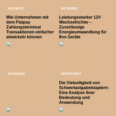
BUSINESS
RATGEBER
Wie Unternehmen mit
Leistungsstarker 12V
dem Flatpay
Wechselrichter –
Zahlungsterminal
Zuverlässige
Transaktionen einfacher
Energieumwandlung für
abwickeln können
Ihre Geräte
RATGEBER
WIRTSCHAFT
Die Vielseitigkeit von
Schwerlastgabelstaplern:
Eine Analyse ihrer
Bedeutung und
Anwendung