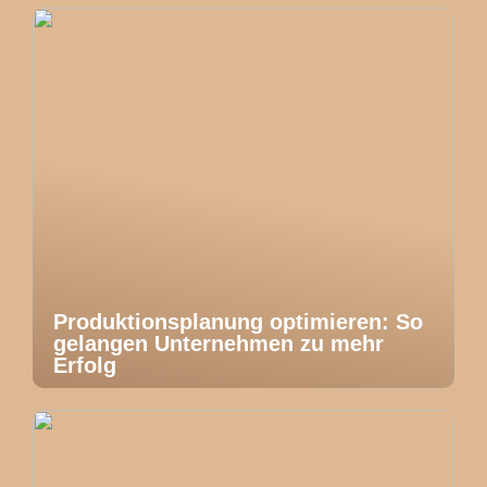
Produktionsplanung optimieren: So
gelangen Unternehmen zu mehr
Erfolg