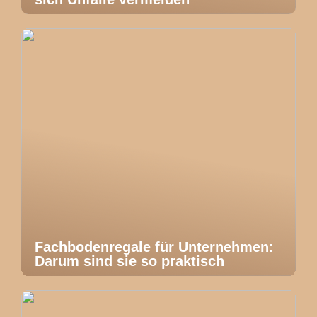
Fachbodenregale für Unternehmen:
Darum sind sie so praktisch