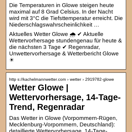
Die Temperaturen in Glowe steigen heute
maximal auf 8 Grad Celsius. In der Nacht
wird mit 3°C die Tiefsttemperatur erreicht. Die
Niederschlagswahrscheinlichkeit …
Aktuelles Wetter Glowe 🌧️ ✔ Aktuelle
Wettervorhersage stundengenau für heute &
die nächsten 3 Tage ✔ Regenradar,
Unwettervorhersage & Wetterbericht Glowe
☀
http s://kachelmannwetter.com › wetter › 2919782-glowe
Wetter Glowe |
Wettervorhersage, 14-Tage-
Trend, Regenradar
Das Wetter in Glowe (Vorpommern-Rügen,
Mecklenburg-Vorpommern, Deutschland):
detaillierte Wettervorhersage, 14-Tage-