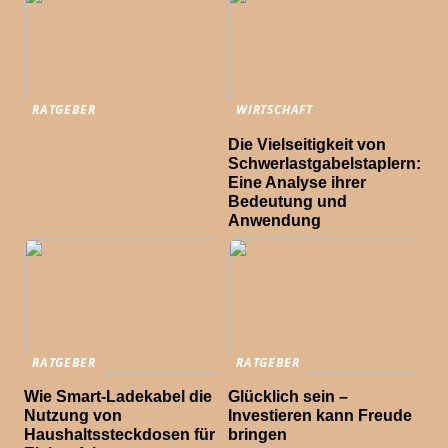
RATGEBER
WIRTSCHAFT
Die Vielseitigkeit von
Schwerlastgabelstaplern:
Eine Analyse ihrer
Bedeutung und
Anwendung
RATGEBER
RATGEBER
Wie Smart-Ladekabel die
Glücklich sein –
Nutzung von
Investieren kann Freude
Haushaltssteckdosen für
bringen