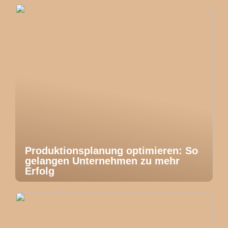
Produktionsplanung optimieren: So
gelangen Unternehmen zu mehr
Erfolg