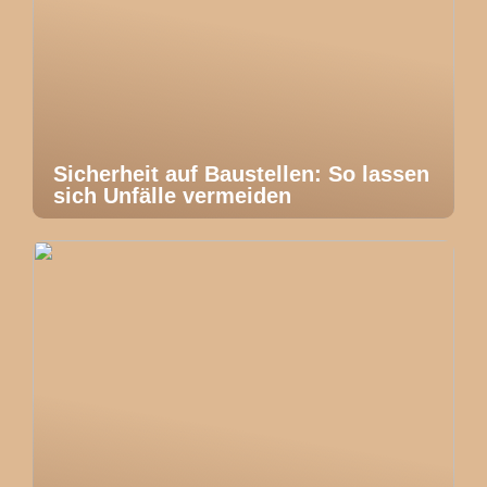
Sicherheit auf Baustellen: So lassen
sich Unfälle vermeiden