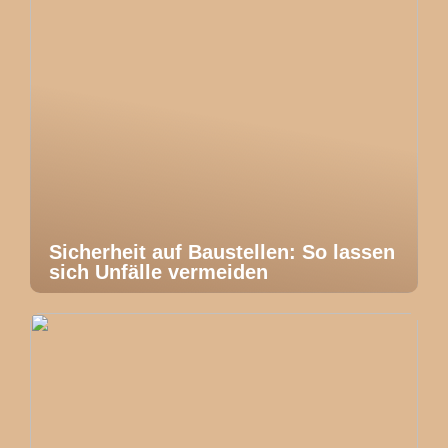
Sicherheit auf Baustellen: So lassen
sich Unfälle vermeiden