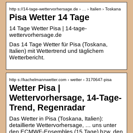
http s://14-tage-wettervorhersage.de › … › Italien › Toskana
Pisa Wetter 14 Tage
14 Tage Wetter Pisa | 14-tage-
wettervorhersage.de
Das 14 Tage Wetter für Pisa (Toskana,
Italien) mit Wettertrend und täglichem
Wetterbericht.
http s://kachelmannwetter.com › wetter › 3170647-pisa
Wetter Pisa |
Wettervorhersage, 14-Tage-
Trend, Regenradar
Das Wetter in Pisa (Toskana, Italien):
detaillierte Wettervorhersage, … uns unter
den ECMWF-Ensembles (15 Tage) bzw. den