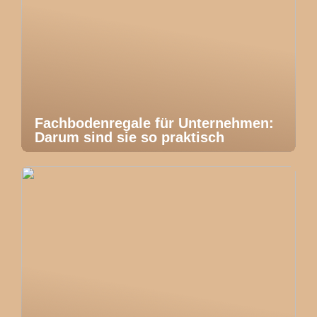
Fachbodenregale für Unternehmen:
Darum sind sie so praktisch