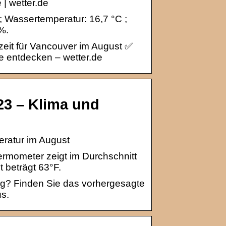
| wetter.de
 ; Wassertemperatur: 16,7 °C ;
%.
zeit für Vancouver im August ✅
e entdecken – wetter.de
23 – Klima und
eratur im August
rmometer zeigt im Durchschnitt
t beträgt 63°F.
ig? Finden Sie das vorhergesagte
s.