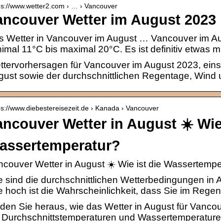
 s://www.wetter2.com › … › Vancouver
ancouver Wetter im August 2023 
s Wetter in Vancouver im August … Vancouver im A
imal 11°C bis maximal 20°C. Es ist definitiv etwas m
tervorhersagen für Vancouver im August 2023, eins
gust sowie der durchschnittlichen Regentage, Wind
 s://www.diebestereisezeit.de › Kanada › Vancouver
ancouver Wetter in August ☀️ Wie 
assertemperatur?
couver Wetter in August ☀️ Wie ist die Wassertempe
 sind die durchschnittlichen Wetterbedingungen in
 hoch ist die Wahrscheinlichkeit, dass Sie im Rege
den Sie heraus, wie das Wetter in August für Vancou
 Durchschnittstemperaturen und Wassertemperaturen