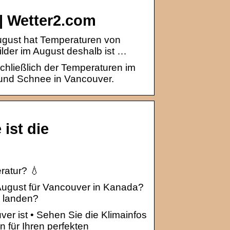
| Wetter2.com
ugust hat Temperaturen von
ilder im August deshalb ist …
chließlich der Temperaturen im
 und Schnee in Vancouver.
ist die
ratur? 💧
 August für Vancouver in Kanada?
n landen?
ver ist • Sehen Sie die Klimainfos
 für Ihren perfekten