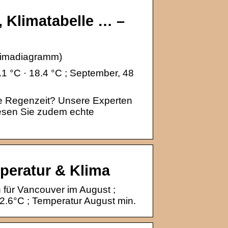
, Klimatabelle … –
Klimadiagramm)
1 °C · 18.4 °C ; September, 48
ne Regenzeit? Unsere Experten
Lesen Sie zudem echte
peratur & Klima
 für Vancouver im August ;
2.6°C ; Temperatur August min.