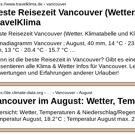
 s://www.travelklima.de › vancouver
este Reisezeit Vancouver (Wetter
ravelKlima
te Reisezeit Vancouver (Wetter, Klimatabelle und 
madiagramm Vancouver ; August, 40 mm, 14 °C · 23.
 13 °C · 20.4 °C · 15.7 °C …
n ist die beste Reisezeit in Vancouver? Gibt es ei
sentieren alle Klima & Wetter Infos für Vancouver. 
wertungen und Erfahrungen anderer Urlauber!
 s://de.climate-data.org › … › Vancouver › August
ancouver im August: Wetter, Tem
rsicht: Wetter, Temperaturen & Niederschlag/Regen
peratur August, 18.2°C ; Temperatur August max. 2