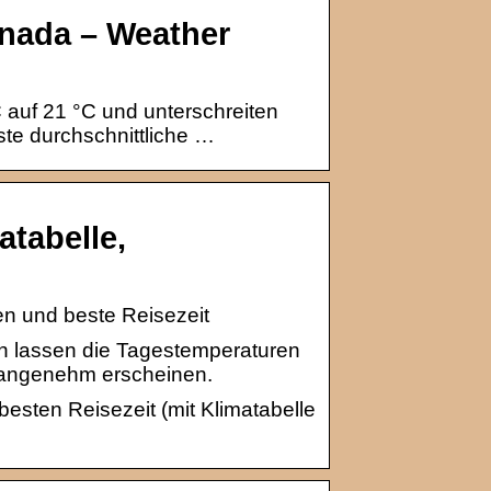
anada – Weather
 auf 21 °C und unterschreiten
ste durchschnittliche …
atabelle,
en und beste Reisezeit
en lassen die Tagestemperaturen
t angenehm erscheinen.
esten Reisezeit (mit Klimatabelle