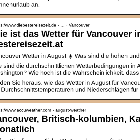
nnenurlaub an.
 s://www.diebestereisezeit.de › … › Vancouver
ie ist das Wetter für Vancouver 
stereisezeit.at
couver Wetter in August ☀️ Was sind die hohen und 
 sind die durchschnittlichen Wetterbedingungen in 
hington? Wie hoch ist die Wahrscheinlichkeit, das
den Sie heraus, wie das Wetter in August für Vancou
 Durchschnittstemperaturen und Niederschlägen für
 s://www.accuweather.com › august-weather
ancouver, Britisch-kolumbien, K
onatlich