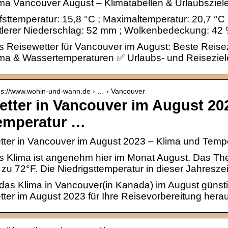
ma Vancouver August – Klimatabellen & Urlaubsziele 
fsttemperatur: 15,8 °C ; Maximaltemperatur: 20,7 °C
tlerer Niederschlag: 52 mm ; Wolkenbedeckung: 42 
 Reisewetter für Vancouver im August: Beste Reise
ma & Wassertemperaturen ✅ Urlaubs- und Reiseziel
 s://www.wohin-und-wann.de › … › Vancouver
etter in Vancouver im August 20
emperatur …
ter in Vancouver im August 2023 – Klima und Temp
 Klima ist angenehm hier im Monat August. Das The
 zu 72°F. Die Niedrigsttemperatur in dieser Jahreszei
 das Klima in Vancouver(in Kanada) im August günst
ter im August 2023 für Ihre Reisevorbereitung herau