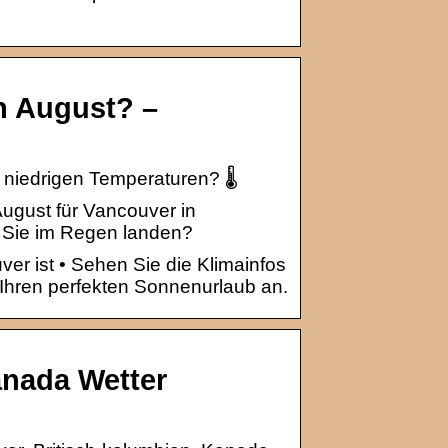
in August? –
niedrigen Temperaturen? 🌡️
August für Vancouver in
s Sie im Regen landen?
ver ist • Sehen Sie die Klimainfos
 Ihren perfekten Sonnenurlaub an.
anada Wetter