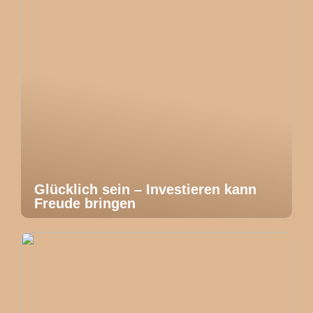
Glücklich sein – Investieren kann
Freude bringen