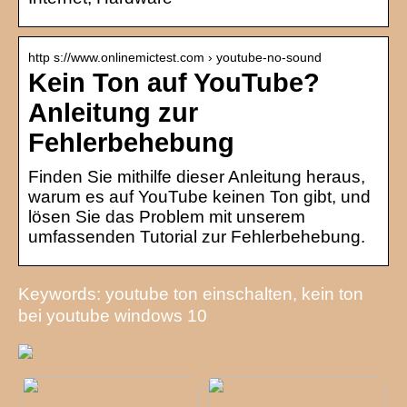
http s://www.onlinemictest.com › youtube-no-sound
Kein Ton auf YouTube?
Anleitung zur
Fehlerbehebung
Finden Sie mithilfe dieser Anleitung heraus,
warum es auf YouTube keinen Ton gibt, und
lösen Sie das Problem mit unserem
umfassenden Tutorial zur Fehlerbehebung.
Keywords: youtube ton einschalten, kein ton
bei youtube windows 10