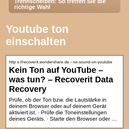
Trennscheiben: So treffen Sie die
richtige Wahl
Youtube ton
einschalten
http s://recoverit.wondershare.de › no-sound-on-youtube
Kein Ton auf YouTube –
was tun? – Recoverit Data
Recovery
Prüfe, ob der Ton bzw. die Lautstärke in
deinem Browser oder auf deinem Gerät
aktiviert ist. · Prüfe die Toneinstellungen
deines Geräts. · Starte den Browser oder …