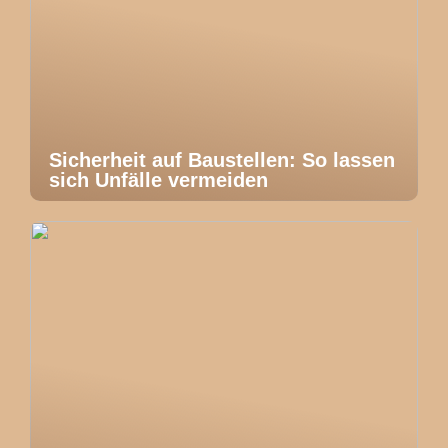
Sicherheit auf Baustellen: So lassen
sich Unfälle vermeiden