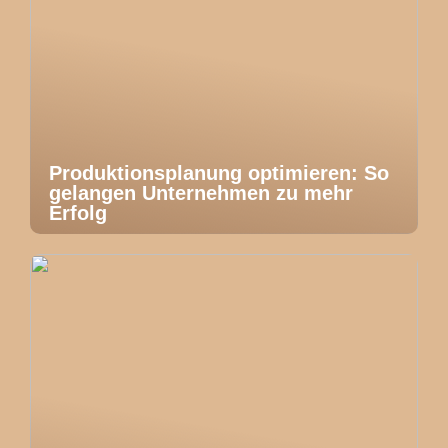
Produktionsplanung optimieren: So
gelangen Unternehmen zu mehr
Erfolg