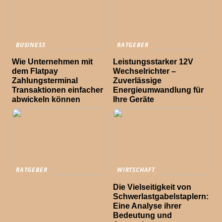
BUSINESS
RATGEBER
Wie Unternehmen mit
Leistungsstarker 12V
dem Flatpay
Wechselrichter –
Zahlungsterminal
Zuverlässige
Transaktionen einfacher
Energieumwandlung für
abwickeln können
Ihre Geräte
RATGEBER
WIRTSCHAFT
Die Vielseitigkeit von
Schwerlastgabelstaplern:
Eine Analyse ihrer
Bedeutung und