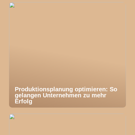
Produktionsplanung optimieren: So
gelangen Unternehmen zu mehr
Erfolg