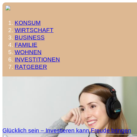
KONSUM
WIRTSCHAFT
BUSINESS
FAMILIE
WOHNEN
INVESTITIONEN
RATGEBER
Glücklich sein – Investieren kann Freude bringen