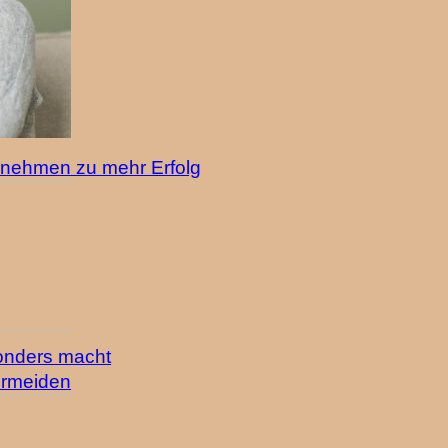
rnehmen zu mehr Erfolg
sonders macht
vermeiden