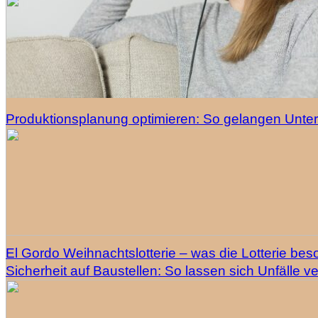
Produktionsplanung optimieren: So gelangen Unte
El Gordo Weihnachtslotterie – was die Lotterie be
Sicherheit auf Baustellen: So lassen sich Unfälle 